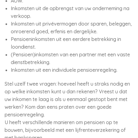
AOW.
Inkomsten uit de opbrengst van uw onderneming na
verkoop.
Inkomsten uit privévermogen door sparen, beleggen,
onroerend goed, erfenis en dergelijke.
Pensioeninkomsten uit een eerdere betrekking in
loondienst.
(Pensioen)inkomsten van een partner met een vaste
dienstbetrekking.
Inkomsten uit een individuele pensioenregeling.
Stel uzelf twee vragen: hoeveel heeft u straks nodig en
op welke inkomsten kunt u dan rekenen? Vreest u dat
uw inkomen te laag is als u eenmaal gestopt bent met
werken? Kom dan eens praten over een goede
pensioenregeling.
U heeft verschillende manieren om pensioen op te
bouwen, bijvoorbeeld met een lijfrenteverzekering of
met banksparen.