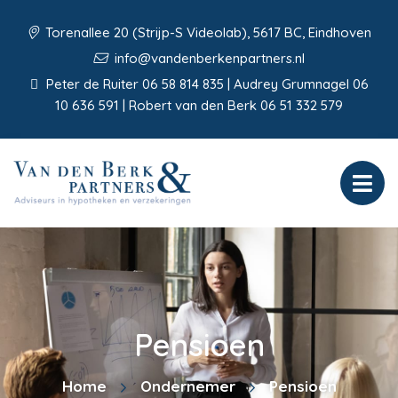
Torenallee 20 (Strijp-S Videolab), 5617 BC, Eindhoven
info@vandenberkenpartners.nl
Peter de Ruiter 06 58 814 835 | Audrey Grumnagel 06
10 636 591 | Robert van den Berk 06 51 332 579
Pensioen
Home
Ondernemer
Pensioen