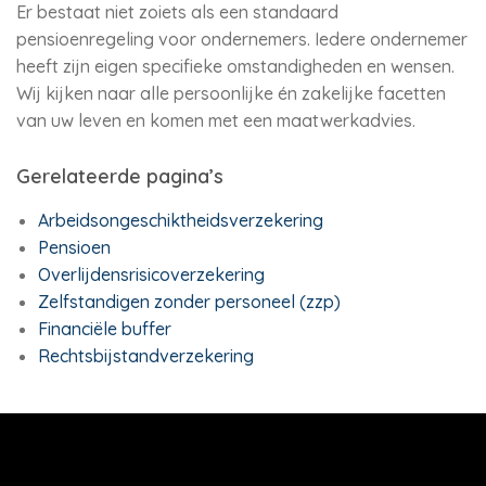
Er bestaat niet zoiets als een standaard
pensioenregeling voor ondernemers. Iedere ondernemer
heeft zijn eigen specifieke omstandigheden en wensen.
Wij kijken naar alle persoonlijke én zakelijke facetten
van uw leven en komen met een maatwerkadvies.
Gerelateerde pagina’s
Arbeidsongeschiktheidsverzekering
Pensioen
Overlijdensrisicoverzekering
Zelfstandigen zonder personeel (zzp)
Financiële buffer
Rechtsbijstandverzekering