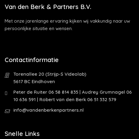
Van den Berk & Partners B.V.
Met onze jarenlange ervaring kijken wij vakkundig naar uw
persoonlijke situatie en wensen.
Contactinformatie
Torenallee 20 (Strijp-S Videolab)
5617 BC Eindhoven
Peter de Ruiter 06 58 814 835 | Audrey Grumnagel 06
10 636 591 | Robert van den Berk 06 51 332 579
info@vandenberkenpartners.nl
Snelle Links