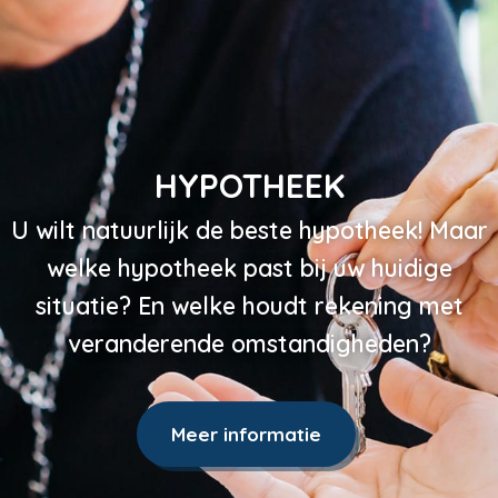
HYPOTHEEK
U wilt natuurlijk de beste hypotheek! Maar
welke hypotheek past bij uw huidige
situatie? En welke houdt rekening met
veranderende omstandigheden?
Meer informatie