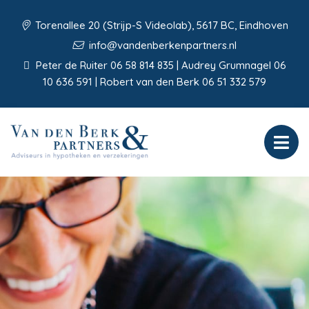
Torenallee 20 (Strijp-S Videolab), 5617 BC, Eindhoven
info@vandenberkenpartners.nl
Peter de Ruiter 06 58 814 835 | Audrey Grumnagel 06
10 636 591 | Robert van den Berk 06 51 332 579