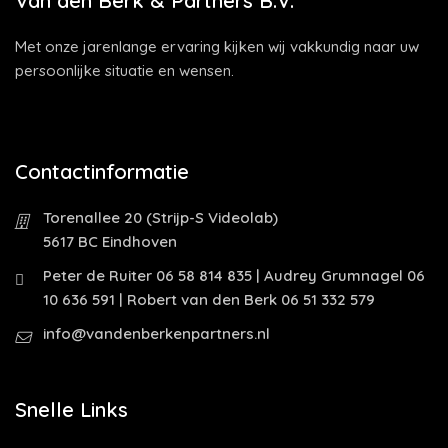
Van den Berk & Partners B.V.
Met onze jarenlange ervaring kijken wij vakkundig naar uw
persoonlijke situatie en wensen.
Contactinformatie
Torenallee 20 (Strijp-S Videolab)
5617 BC Eindhoven
Peter de Ruiter 06 58 814 835 | Audrey Grumnagel 06
10 636 591 | Robert van den Berk 06 51 332 579
info@vandenberkenpartners.nl
Snelle Links