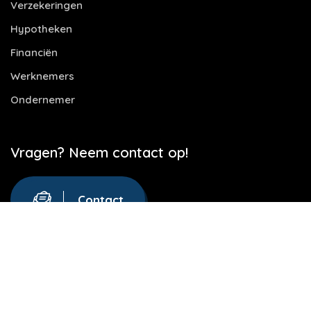
Verzekeringen
Hypotheken
Financiën
Werknemers
Ondernemer
Vragen? Neem contact op!
Contact
Website door
Let's build IT