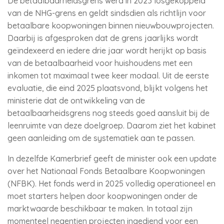
De betaalbaarheidsgrens werd in 2023 losgekoppeld
van de NHG-grens en geldt sindsdien als richtlijn voor
betaalbare koopwoningen binnen nieuwbouwprojecten.
Daarbij is afgesproken dat de grens jaarlijks wordt
geïndexeerd en iedere drie jaar wordt herijkt op basis
van de betaalbaarheid voor huishoudens met een
inkomen tot maximaal twee keer modaal. Uit de eerste
evaluatie, die eind 2025 plaatsvond, blijkt volgens het
ministerie dat de ontwikkeling van de
betaalbaarheidsgrens nog steeds goed aansluit bij de
leenruimte van deze doelgroep. Daarom ziet het kabinet
geen aanleiding om de systematiek aan te passen.
In dezelfde Kamerbrief geeft de minister ook een update
over het Nationaal Fonds Betaalbare Koopwoningen
(NFBK). Het fonds werd in 2025 volledig operationeel en
moet starters helpen door koopwoningen onder de
marktwaarde beschikbaar te maken. In totaal zijn
momenteel negentien projecten ingediend voor een