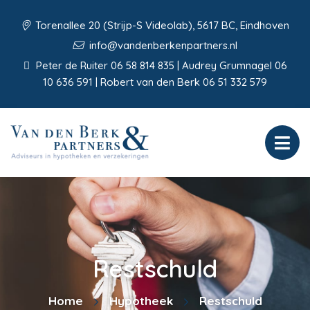
Torenallee 20 (Strijp-S Videolab), 5617 BC, Eindhoven
info@vandenberkenpartners.nl
Peter de Ruiter 06 58 814 835 | Audrey Grumnagel 06
10 636 591 | Robert van den Berk 06 51 332 579
Restschuld
Home
Hypotheek
Restschuld