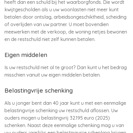
heeft dan een schuld bij het waarborgfonds. Die wordt
kwijtgescholden als u uw woonlasten niet meer kunt
betalen door ontslag, arbeidsongeschiktheid, scheiding
of overlijden van uw partner. U moet bovendien
meewerken met de verkoop, de woning netjes bewonen
en de restschuld niet zelf kunnen betalen.
Eigen middelen
Is uw restschuld niet al te groot? Dan kunt u het bedrag
misschien vanuit uw eigen middelen betalen.
Belastingvrije schenking
Als u jonger bent dan 40 jaar kunt u met een eenmalige
belastingvrije schenking uw restschuld aflossen. Uw
ouders mogen u belastingvrij 32.195 euro (2025)
schenken. Naast deze eenmalige schenking mag u van
uw ouders jaarlijks een belastingvrije schenking krijgen