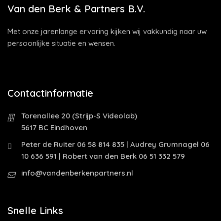
Van den Berk & Partners B.V.
Met onze jarenlange ervaring kijken wij vakkundig naar uw
persoonlijke situatie en wensen.
Contactinformatie
Torenallee 20 (Strijp-S Videolab)
5617 BC Eindhoven
Peter de Ruiter 06 58 814 835 | Audrey Grumnagel 06
10 636 591 | Robert van den Berk 06 51 332 579
info@vandenberkenpartners.nl
Snelle Links