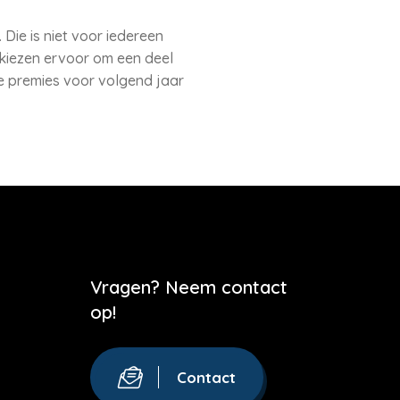
Die is niet voor iedereen
kiezen ervoor om een deel
de premies voor volgend jaar
Vragen? Neem contact
op!
Contact