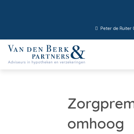
Peter de Ruiter 
Zorgpremi
omhoog