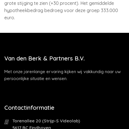
grote stijging te zien (+30 procent). Het gemiddelde
hypotheekbedrag bedroeg voor deze groep 333.000
euro.
Van den Berk & Partners B.V.
Met onze jarenlange ervaring kijken wij vakkundig naar uw
persoonlijke situatie en wensen.
Contactinformatie
Torenallee 20 (Strijp-S Videolab)
5617 BC Eindhoven