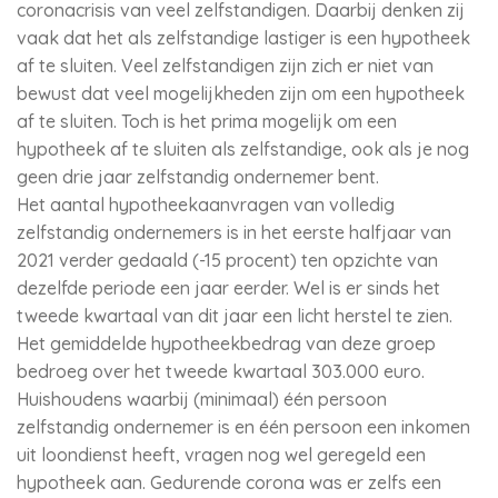
coronacrisis van veel zelfstandigen. Daarbij denken zij
vaak dat het als zelfstandige lastiger is een hypotheek
af te sluiten. Veel zelfstandigen zijn zich er niet van
bewust dat veel mogelijkheden zijn om een hypotheek
af te sluiten. Toch is het prima mogelijk om een
hypotheek af te sluiten als zelfstandige, ook als je nog
geen drie jaar zelfstandig ondernemer bent.
Het aantal hypotheekaanvragen van volledig
zelfstandig ondernemers is in het eerste halfjaar van
2021 verder gedaald (-15 procent) ten opzichte van
dezelfde periode een jaar eerder. Wel is er sinds het
tweede kwartaal van dit jaar een licht herstel te zien.
Het gemiddelde hypotheekbedrag van deze groep
bedroeg over het tweede kwartaal 303.000 euro.
Huishoudens waarbij (minimaal) één persoon
zelfstandig ondernemer is en één persoon een inkomen
uit loondienst heeft, vragen nog wel geregeld een
hypotheek aan. Gedurende corona was er zelfs een