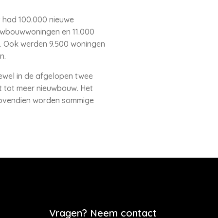
et had 100.000 nieuwe
euwbouwwoningen en 11.000
n. Ook werden 9.500 woningen
n.
ewel in de afgelopen twee
ct tot meer nieuwbouw. Het
 Bovendien worden sommige
Vragen? Neem contact