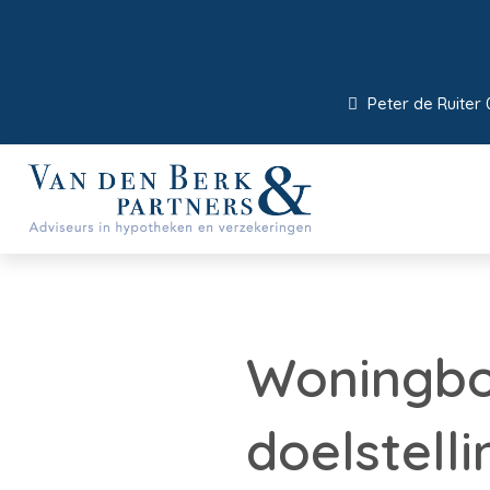
Peter de Ruiter 
Woningbou
doelstell