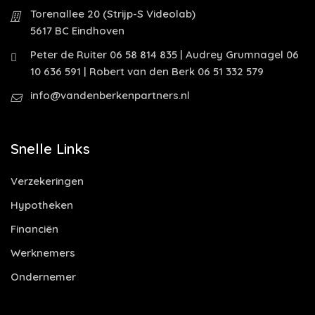
Torenallee 20 (Strijp-S Videolab)
5617 BC Eindhoven
Peter de Ruiter 06 58 814 835 | Audrey Grumnagel 06
10 636 591 | Robert van den Berk 06 51 332 579
info@vandenberkenpartners.nl
Snelle Links
Verzekeringen
Hypotheken
Financiën
Werknemers
Ondernemer