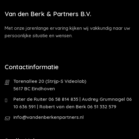
Van den Berk & Partners B.V.
Met onze jarenlange ervaring kijken wij vakkundig naar uw
persoonlijke situatie en wensen.
Contactinformatie
Torenallee 20 (Strijp-S Videolab)
5617 BC Eindhoven
Peter de Ruiter 06 58 814 835 | Audrey Grumnagel 06
10 636 591 | Robert van den Berk 06 51 332 579
info@vandenberkenpartners.nl