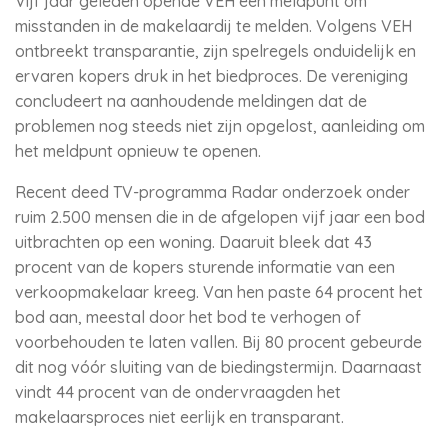
Vijf jaar geleden opende VEH een meldpunt om
misstanden in de makelaardij te melden. Volgens VEH
ontbreekt transparantie, zijn spelregels onduidelijk en
ervaren kopers druk in het biedproces. De vereniging
concludeert na aanhoudende meldingen dat de
problemen nog steeds niet zijn opgelost, aanleiding om
het meldpunt opnieuw te openen.
Recent deed TV-programma Radar onderzoek onder
ruim 2.500 mensen die in de afgelopen vijf jaar een bod
uitbrachten op een woning. Daaruit bleek dat 43
procent van de kopers sturende informatie van een
verkoopmakelaar kreeg. Van hen paste 64 procent het
bod aan, meestal door het bod te verhogen of
voorbehouden te laten vallen. Bij 80 procent gebeurde
dit nog vóór sluiting van de biedingstermijn. Daarnaast
vindt 44 procent van de ondervraagden het
makelaarsproces niet eerlijk en transparant.