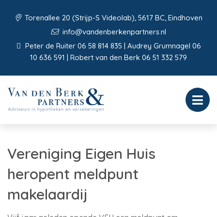
Torenallee 20 (Strijp-S Videolab), 5617 BC, Eindhoven
info@vandenberkenpartners.nl
Peter de Ruiter 06 58 814 835 | Audrey Grumnagel 06
10 636 591 | Robert van den Berk 06 51 332 579
Vereniging Eigen Huis
heropent meldpunt
makelaardij