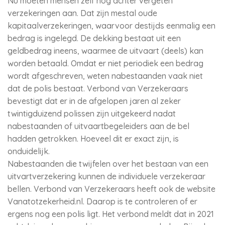
Nu moeten mensen zelf nog achter vergeten
verzekeringen aan. Dat zijn mestal oude
kapitaalverzekeringen, waarvoor destijds eenmalig een
bedrag is ingelegd. De dekking bestaat uit een
geldbedrag ineens, waarmee de uitvaart (deels) kan
worden betaald. Omdat er niet periodiek een bedrag
wordt afgeschreven, weten nabestaanden vaak niet
dat de polis bestaat. Verbond van Verzekeraars
bevestigt dat er in de afgelopen jaren al zeker
twintigduizend polissen zijn uitgekeerd nadat
nabestaanden of uitvaartbegeleiders aan de bel
hadden getrokken. Hoeveel dit er exact zijn, is
onduidelijk.
Nabestaanden die twijfelen over het bestaan van een
uitvartverzekering kunnen de individuele verzekeraar
bellen. Verbond van Verzekeraars heeft ook de website
Vanatotzekerheid.nl. Daarop is te controleren of er
ergens nog een polis ligt. Het verbond meldt dat in 2021