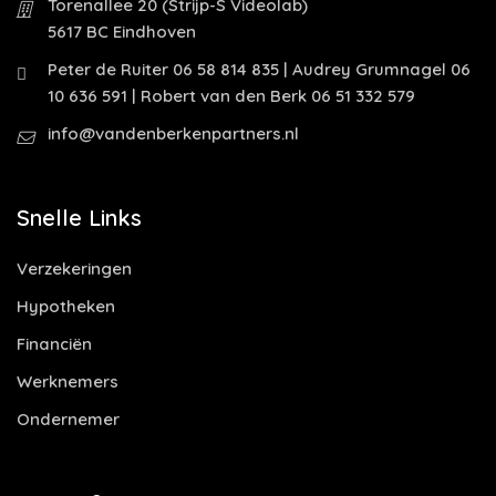
Torenallee 20 (Strijp-S Videolab)
5617 BC Eindhoven
Peter de Ruiter 06 58 814 835 | Audrey Grumnagel 06
10 636 591 | Robert van den Berk 06 51 332 579
info@vandenberkenpartners.nl
Snelle Links
Verzekeringen
Hypotheken
Financiën
Werknemers
Ondernemer