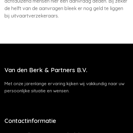
achtduizend mensen hier een aanvraag deden. Bij zeker
de helft van de aanvragen bleek er nog geld te liggen
bij uitvaartverzekeraars.
Van den Berk & Partners B.V.
Met onze jarenlange ervaring kijken wij vakkundig naar uw
persoonlijke situatie en wensen.
Contactinformatie