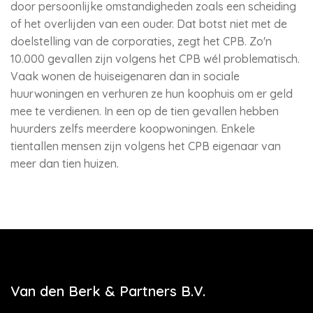
door persoonlijke omstandigheden zoals een scheiding
of het overlijden van een ouder. Dat botst niet met de
doelstelling van de corporaties, zegt het CPB. Zo'n
10.000 gevallen zijn volgens het CPB wél problematisch.
Vaak wonen de huiseigenaren dan in sociale
huurwoningen en verhuren ze hun koophuis om er geld
mee te verdienen. In een op de tien gevallen hebben
huurders zelfs meerdere koopwoningen. Enkele
tientallen mensen zijn volgens het CPB eigenaar van
meer dan tien huizen.
Van den Berk & Partners B.V.