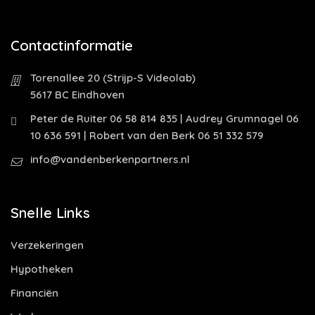
Contactinformatie
Torenallee 20 (Strijp-S Videolab)
5617 BC Eindhoven
Peter de Ruiter 06 58 814 835 | Audrey Grumnagel 06
10 636 591 | Robert van den Berk 06 51 332 579
info@vandenberkenpartners.nl
Snelle Links
Verzekeringen
Hypotheken
Financiën