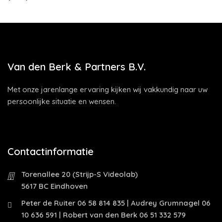
Van den Berk & Partners B.V.
Met onze jarenlange ervaring kijken wij vakkundig naar uw
persoonlijke situatie en wensen.
Contactinformatie
Torenallee 20 (Strijp-S Videolab)
5617 BC Eindhoven
Peter de Ruiter 06 58 814 835 | Audrey Grumnagel 06
10 636 591 | Robert van den Berk 06 51 332 579