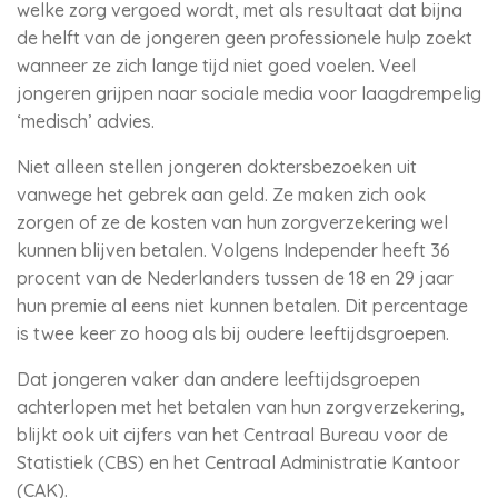
welke zorg vergoed wordt, met als resultaat dat bijna
de helft van de jongeren geen professionele hulp zoekt
wanneer ze zich lange tijd niet goed voelen. Veel
jongeren grijpen naar sociale media voor laagdrempelig
‘medisch’ advies.
Niet alleen stellen jongeren doktersbezoeken uit
vanwege het gebrek aan geld. Ze maken zich ook
zorgen of ze de kosten van hun zorgverzekering wel
kunnen blijven betalen. Volgens Independer heeft 36
procent van de Nederlanders tussen de 18 en 29 jaar
hun premie al eens niet kunnen betalen. Dit percentage
is twee keer zo hoog als bij oudere leeftijdsgroepen.
Dat jongeren vaker dan andere leeftijdsgroepen
achterlopen met het betalen van hun zorgverzekering,
blijkt ook uit cijfers van het Centraal Bureau voor de
Statistiek (CBS) en het Centraal Administratie Kantoor
(CAK).