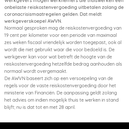
Werkgevers mogen werknemers die thuiswerken een
onbelaste reiskostenvergoeding uitbetalen zolang de
coronacrisismaatregelen gelden. Dat meldt
werkgeverskoepel AWVN.
Normaal gesproken mag de reiskostenvergoeding van
19 cent per kilometer voor een periode van maximaal
zes weken fiscaal vriendelijk worden toegepast, ook al
wordt die niet gebruikt waar die voor bedoeld is. De
werkgever kan voor wat betreft de hoogte van de
reiskostenvergoeding hetzelfde bedrag aanhouden als
normaal wordt overgemaakt.
De AWVN baseert zich op een versoepeling van de
regels voor de vaste reiskostenvergoeding door het
ministerie van Financiën. De aanpassing geldt zolang
het advies om indien mogelijk thuis te werken in stand
blijft; nu is dat tot en met 28 april.