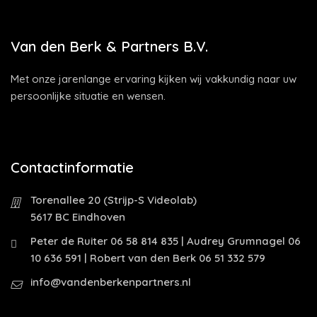
Van den Berk & Partners B.V.
Met onze jarenlange ervaring kijken wij vakkundig naar uw
persoonlijke situatie en wensen.
Contactinformatie
Torenallee 20 (Strijp-S Videolab)
5617 BC Eindhoven
Peter de Ruiter 06 58 814 835 | Audrey Grumnagel 06
10 636 591 | Robert van den Berk 06 51 332 579
info@vandenberkenpartners.nl