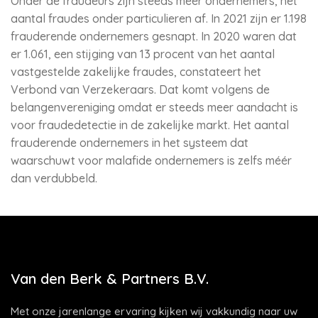
Onder de fraudeurs zijn steeds meer ondernemers, het
aantal fraudes onder particulieren af. In 2021 zijn er 1.198
frauderende ondernemers gesnapt. In 2020 waren dat
er 1.061, een stijging van 13 procent van het aantal
vastgestelde zakelijke fraudes, constateert het
Verbond van Verzekeraars. Dat komt volgens de
belangenvereniging omdat er steeds meer aandacht is
voor fraudedetectie in de zakelijke markt. Het aantal
frauderende ondernemers in het systeem dat
waarschuwt voor malafide ondernemers is zelfs méér
dan verdubbeld.
Van den Berk & Partners B.V.
Met onze jarenlange ervaring kijken wij vakkundig naar uw