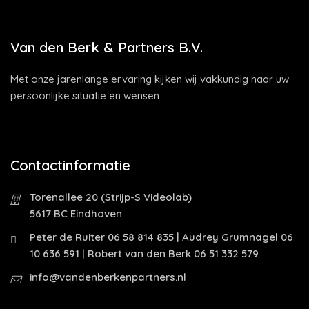
Van den Berk & Partners B.V.
Met onze jarenlange ervaring kijken wij vakkundig naar uw
persoonlijke situatie en wensen.
Contactinformatie
Torenallee 20 (Strijp-S Videolab)
5617 BC Eindhoven
Peter de Ruiter 06 58 814 835 | Audrey Grumnagel 06
10 636 591 | Robert van den Berk 06 51 332 579
info@vandenberkenpartners.nl