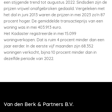
een stijgende trend tot augustus 2022. Sindsdien zijn de
prijzen vrijwel onafgebroken gedaald. Vergeleken met
het dal in juni 2013 waren de prijzen in mei 2023 zo'n 87
procent hoger. De gemiddelde transactieprijs van een
woning was in mei 403.913 euro.
Het Kadaster registreerde in mei 15.099
woningverkopen. Dat is ruim 4 procent minder dan een
jaar eerder. In de eerste vijf maanden zijn 68.352
woningen verkocht, bijna 10 procent minder dan in
dezelfde periode van 2022.
Van den Berk & Partners B.V.