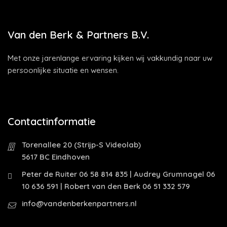
Van den Berk & Partners B.V.
Met onze jarenlange ervaring kijken wij vakkundig naar uw
persoonlijke situatie en wensen.
Contactinformatie
Torenallee 20 (Strijp-S Videolab)
5617 BC Eindhoven
Peter de Ruiter 06 58 814 835 | Audrey Grumnagel 06
10 636 591 | Robert van den Berk 06 51 332 579
info@vandenberkenpartners.nl