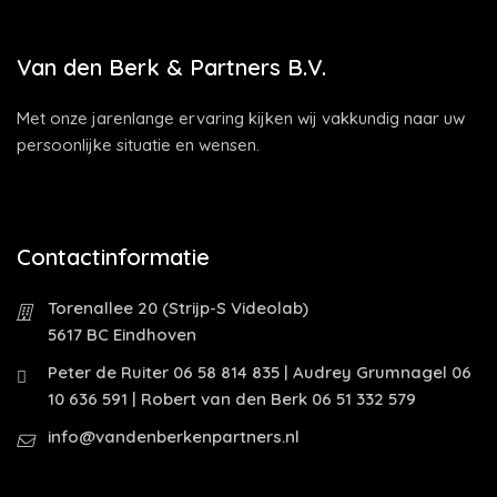
Van den Berk & Partners B.V.
Met onze jarenlange ervaring kijken wij vakkundig naar uw
persoonlijke situatie en wensen.
Contactinformatie
Torenallee 20 (Strijp-S Videolab)
5617 BC Eindhoven
Peter de Ruiter 06 58 814 835 | Audrey Grumnagel 06
10 636 591 | Robert van den Berk 06 51 332 579
info@vandenberkenpartners.nl