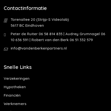
Contactinformatie
Torenallee 20 (Strijp-S Videolab)
5617 BC Eindhoven
Peter de Ruiter 06 58 814 835 | Audrey Grumnagel 06
10 636 591 | Robert van den Berk 06 51 332 579
info@vandenberkenpartners.nl
Snelle Links
Verzekeringen
Hypotheken
Financiën
Werknemers