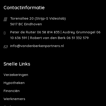
Contactinformatie
Torenallee 20 (Strijp-S Videolab)
5617 BC Eindhoven
Peter de Ruiter 06 58 814 835 | Audrey Grumnagel 06
10 636 591 | Robert van den Berk 06 51 332 579
info@vandenberkenpartners.nl
Snelle Links
Verzekeringen
Hypotheken
Financiën
Werknemers