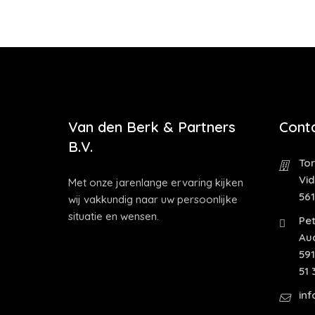
Van den Berk & Partners
Cont
B.V.
Tor
Vi
Met onze jarenlange ervaring kijken
56
wij vakkundig naar uw persoonlijke
situatie en wensen.
Pet
Au
591
51 
in