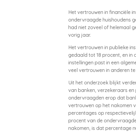
Het vertrouwen in financiële i
ondervraagde huishoudens geeft
had niet zoveel of helemaal ge
vorig jaar.
Het vertrouwen in publieke ins
gedaald tot 18 procent, en in
instellingen past in een alge
veel vertrouwen in anderen te
Uit het onderzoek blijkt verd
van banken, verzekeraars en 
ondervraagden erop dat banken
vertrouwen op het nakomen va
percentages op respectievelij
procent van de ondervraagde
nakomen, is dat percentage n