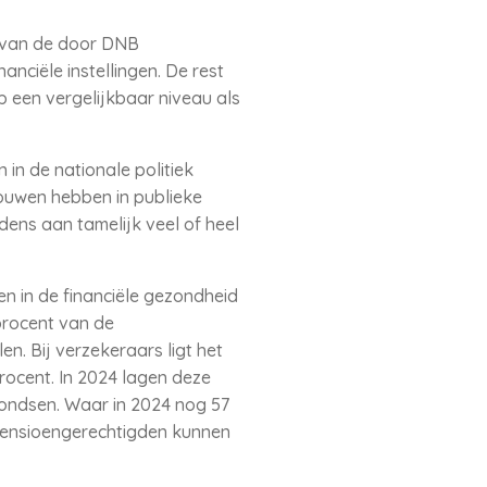
nt van de door DNB
nciële instellingen. De rest
p een vergelijkbaar niveau als
 in de nationale politiek
rouwen hebben in publieke
dens aan tamelijk veel of heel
n in de financiële gezondheid
procent van de
. Bij verzekeraars ligt het
ocent. In 2024 lagen deze
fondsen. Waar in 2024 nog 57
pensioengerechtigden kunnen