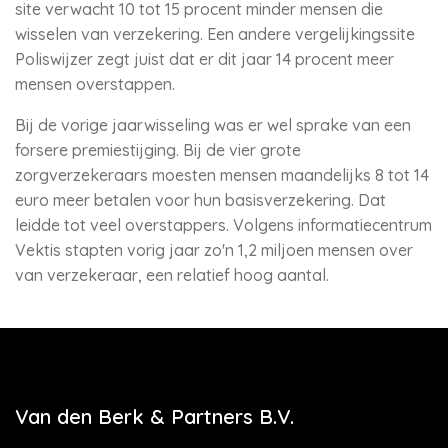
site verwacht 10 tot 15 procent minder mensen die
wisselen van verzekering. Een andere vergelijkingssite
Poliswijzer zegt juist dat er dit jaar 14 procent meer
mensen overstappen.
Bij de vorige jaarwisseling was er wel sprake van een
forsere premiestijging. Bij de vier grote
zorgverzekeraars moesten mensen maandelijks 8 tot 14
euro meer betalen voor hun basisverzekering. Dat
leidde tot veel overstappers. Volgens informatiecentrum
Vektis stapten vorig jaar zo'n 1,2 miljoen mensen over
van verzekeraar, een relatief hoog aantal.
Van den Berk & Partners B.V.