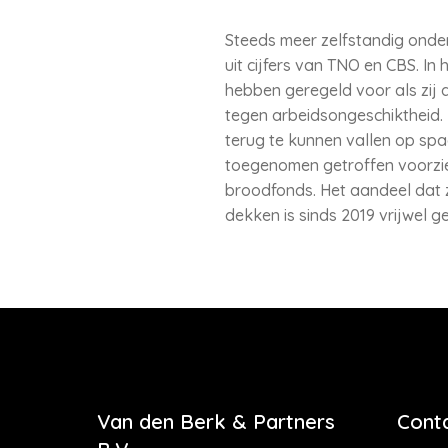
Steeds meer zelfstandig ondern
uit cijfers van TNO en CBS. In
hebben geregeld voor als zij 
tegen arbeidsongeschiktheid.
terug te kunnen vallen op spa
toegenomen getroffen voorzien
broodfonds. Het aandeel dat z
dekken is sinds 2019 vrijwel ge
Van den Berk & Partners
Cont