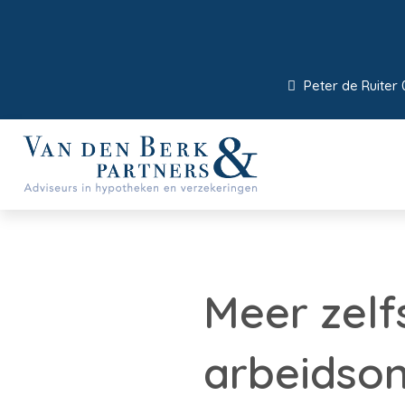
Peter de Ruiter 
Meer zel
arbeidson