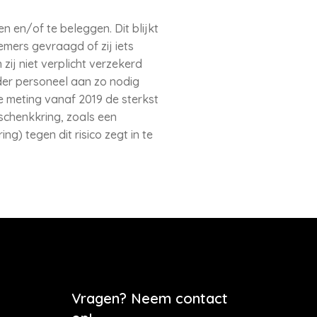
n en/of te beleggen. Dit blijkt
emers gevraagd of zij iets
ij niet verplicht verzekerd
der personeel aan zo nodig
e meting vanaf 2019 de sterkst
schenkkring, zoals een
) tegen dit risico zegt in te
Vragen? Neem contact