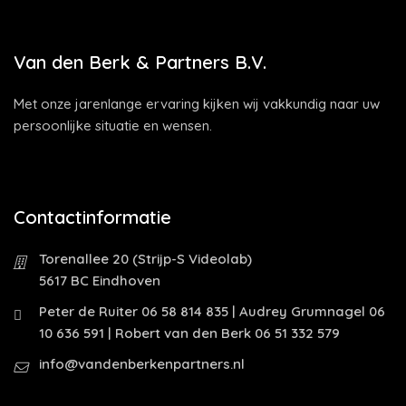
Van den Berk & Partners B.V.
Met onze jarenlange ervaring kijken wij vakkundig naar uw
persoonlijke situatie en wensen.
Contactinformatie
Torenallee 20 (Strijp-S Videolab)
5617 BC Eindhoven
Peter de Ruiter 06 58 814 835 | Audrey Grumnagel 06
10 636 591 | Robert van den Berk 06 51 332 579
info@vandenberkenpartners.nl