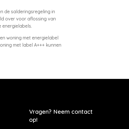
 de salderingsregeling in
d over voor aflossing van
 energielabels.
een woning met energielabel
woning met label A+++ kunnen
Vragen? Neem contact
op!