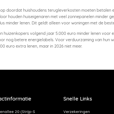
op doordat huishoudens terugleverkosten moeten betalen en
oor houden huiseigenaren met veel zonnepanelen minder gel
us minder lenen. Dit geldt alleen voor woningen met de beste
en huizenkopers volgend jaar 5.000 euro minder lenen voor 
oor nog betere energielabels. Voor verduurzaming van hun 
00 euro extra lenen, maar in 2026 niet meer.
actinformatie
Snelle Links
enallee 20 (Strijp-S
Verzekeringen