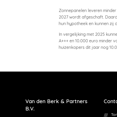
Zonnepanelen leveren minder 
2027 wordt afgeschaft. Daard
hun hypotheek en kunnen zij d
In vergelijking met 2025 kunn
A+++ en 10.000 euro minder v
huizenkopers dit jaar nog 10.0
Van den Berk & Partners
Cont
B.V.
Tor