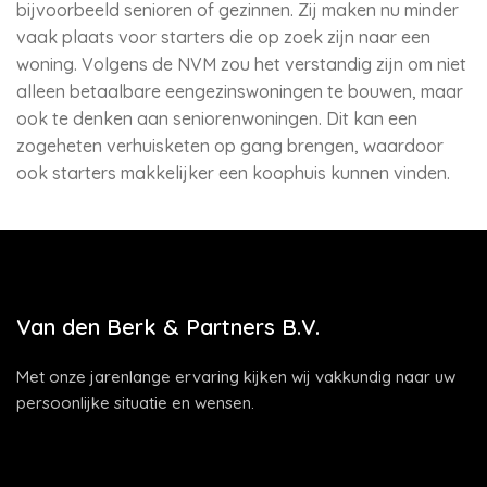
bijvoorbeeld senioren of gezinnen. Zij maken nu minder
vaak plaats voor starters die op zoek zijn naar een
woning. Volgens de NVM zou het verstandig zijn om niet
alleen betaalbare eengezinswoningen te bouwen, maar
ook te denken aan seniorenwoningen. Dit kan een
zogeheten verhuisketen op gang brengen, waardoor
ook starters makkelijker een koophuis kunnen vinden.
Van den Berk & Partners B.V.
Met onze jarenlange ervaring kijken wij vakkundig naar uw
persoonlijke situatie en wensen.