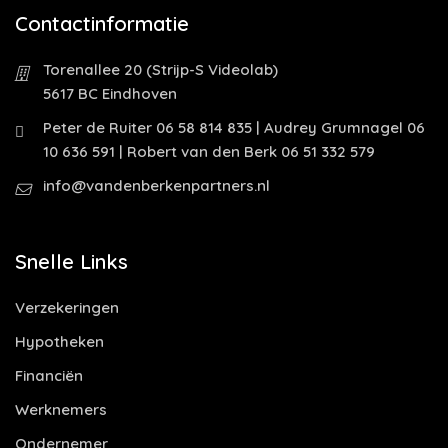
Contactinformatie
Torenallee 20 (Strijp-S Videolab)
5617 BC Eindhoven
Peter de Ruiter 06 58 814 835 | Audrey Grumnagel 06
10 636 591 | Robert van den Berk 06 51 332 579
info@vandenberkenpartners.nl
Snelle Links
Verzekeringen
Hypotheken
Financiën
Werknemers
Ondernemer