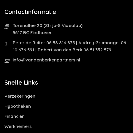
Contactinformatie
Torenallee 20 (Strijp-S Videolab)
5617 BC Eindhoven
Peter de Ruiter 06 58 814 835 | Audrey Grumnagel 06
10 636 591 | Robert van den Berk 06 51 332 579
info@vandenberkenpartners.nl
Snelle Links
Verzekeringen
Hypotheken
Financiën
Werknemers