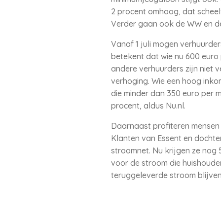
2 procent omhoog, dat scheelt 
Verder gaan ook de WW en de
Vanaf 1 juli mogen verhuurde
betekent dat wie nu 600 euro 
andere verhuurders zijn niet 
verhoging. Wie een hoog inkome
die minder dan 350 euro per 
procent, aldus Nu.nl.
Daarnaast profiteren mensen
Klanten van Essent en dochterm
stroomnet. Nu krijgen ze nog 5
voor de stroom die huishouden
teruggeleverde stroom blijven