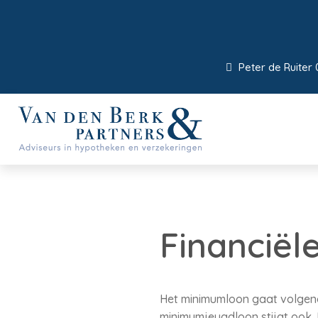
Peter de Ruiter 
Financiële
Het minimumloon gaat volgende
minimumjeugdloon stijgt ook.