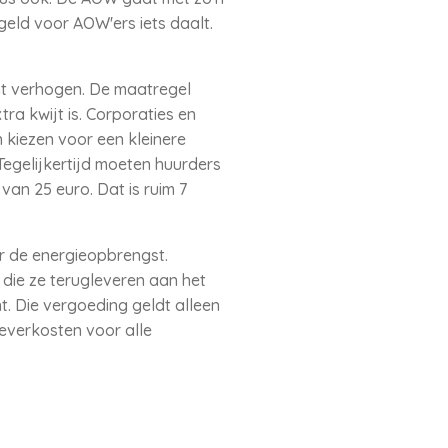
geld voor AOW'ers iets daalt.
nt verhogen. De maatregel
ra kwijt is. Corporaties en
 kiezen voor een kleinere
 Tegelijkertijd moeten huurders
an 25 euro. Dat is ruim 7
 de energieopbrengst.
t die ze terugleveren aan het
t. Die vergoeding geldt alleen
everkosten voor alle