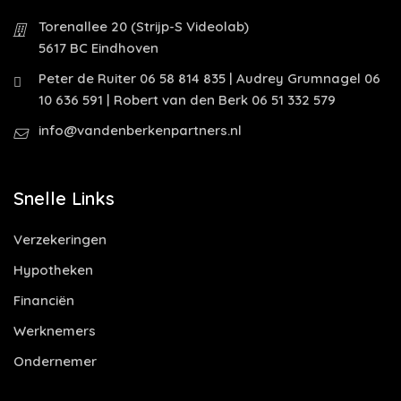
Torenallee 20 (Strijp-S Videolab)
5617 BC Eindhoven
Peter de Ruiter 06 58 814 835 | Audrey Grumnagel 06
10 636 591 | Robert van den Berk 06 51 332 579
info@vandenberkenpartners.nl
Snelle Links
Verzekeringen
Hypotheken
Financiën
Werknemers
Ondernemer