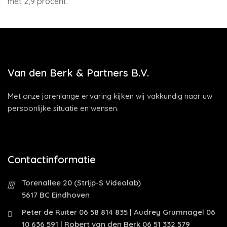
met 2,9 procent.
Van den Berk & Partners B.V.
Met onze jarenlange ervaring kijken wij vakkundig naar uw
persoonlijke situatie en wensen.
Contactinformatie
Torenallee 20 (Strijp-S Videolab)
5617 BC Eindhoven
Peter de Ruiter 06 58 814 835 | Audrey Grumnagel 06
10 636 591 | Robert van den Berk 06 51 332 579