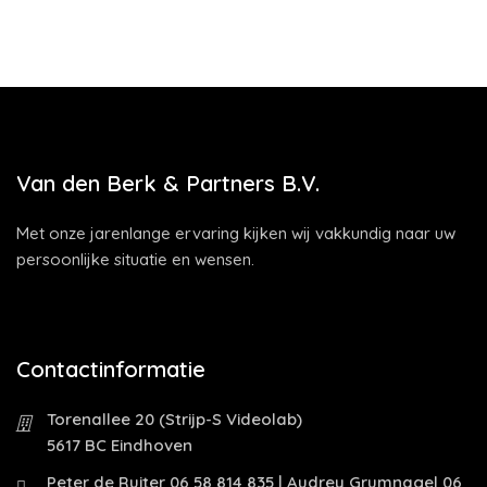
Van den Berk & Partners B.V.
Met onze jarenlange ervaring kijken wij vakkundig naar uw
persoonlijke situatie en wensen.
Contactinformatie
Torenallee 20 (Strijp-S Videolab)
5617 BC Eindhoven
Peter de Ruiter 06 58 814 835 | Audrey Grumnagel 06