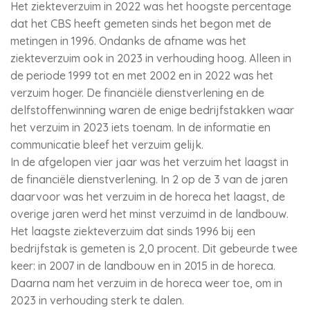
Het ziekteverzuim in 2022 was het hoogste percentage
dat het CBS heeft gemeten sinds het begon met de
metingen in 1996. Ondanks de afname was het
ziekteverzuim ook in 2023 in verhouding hoog. Alleen in
de periode 1999 tot en met 2002 en in 2022 was het
verzuim hoger. De financiële dienstverlening en de
delfstoffenwinning waren de enige bedrijfstakken waar
het verzuim in 2023 iets toenam. In de informatie en
communicatie bleef het verzuim gelijk.
In de afgelopen vier jaar was het verzuim het laagst in
de financiële dienstverlening. In 2 op de 3 van de jaren
daarvoor was het verzuim in de horeca het laagst, de
overige jaren werd het minst verzuimd in de landbouw.
Het laagste ziekteverzuim dat sinds 1996 bij een
bedrijfstak is gemeten is 2,0 procent. Dit gebeurde twee
keer: in 2007 in de landbouw en in 2015 in de horeca.
Daarna nam het verzuim in de horeca weer toe, om in
2023 in verhouding sterk te dalen.