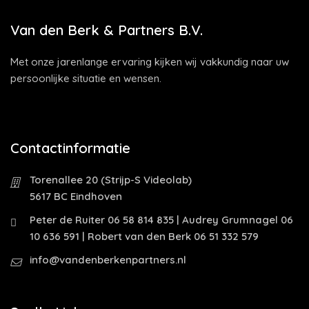
Van den Berk & Partners B.V.
Met onze jarenlange ervaring kijken wij vakkundig naar uw
persoonlijke situatie en wensen.
Contactinformatie
Torenallee 20 (Strijp-S Videolab)
5617 BC Eindhoven
Peter de Ruiter 06 58 814 835 | Audrey Grumnagel 06
10 636 591 | Robert van den Berk 06 51 332 579
info@vandenberkenpartners.nl