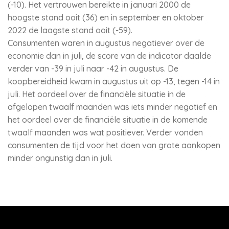
(-10). Het vertrouwen bereikte in januari 2000 de
hoogste stand ooit (36) en in september en oktober
2022 de laagste stand ooit (-59).
Consumenten waren in augustus negatiever over de
economie dan in juli, de score van de indicator daalde
verder van -39 in juli naar -42 in augustus. De
koopbereidheid kwam in augustus uit op -13, tegen -14 in
juli. Het oordeel over de financiële situatie in de
afgelopen twaalf maanden was iets minder negatief en
het oordeel over de financiële situatie in de komende
twaalf maanden was wat positiever. Verder vonden
consumenten de tijd voor het doen van grote aankopen
minder ongunstig dan in juli.