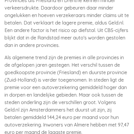
Provincies als Friesland en Drenthe kennen minder
verkeersdrukte. Daardoor gebeuren daar minder
ongelukken en hoeven verzekeraars minder claims uit te
betalen. Dat verklaart de lagere premie, aldus Geld.nl.
Een andere factor is het risico op diefstal. Uit CBS-cijfers
blijkt dat in de Randstad meer auto's worden gestolen
dan in andere provincies.
Als algemene trend zijn de premies in alle provincies in
de afgelopen jaren gestegen. Het verschil tussen de
goedkoopste provincie (Friesland) en duurste provincie
(Zuid-Holland) is verder toegenomen. In steden ligt de
premie voor een autoverzekering gemiddeld hoger dan
in dorpen en landelijke gebieden. Maar ook tussen de
steden onderling zijn de verschillen groot. Volgens
Geld.nl zijn Amsterdammers het duurst uit zijn, zij
betalen gemiddeld 144,24 euro per maand voor hun
autoverzekering. Inwoners van Almere hebben met 97,47
euro per maand de laagste premie.