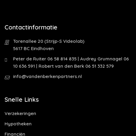
Contactinformatie
Torenallee 20 (Strijp-S Videolab)
5617 BC Eindhoven
Peter de Ruiter 06 58 814 835 | Audrey Grumnagel 06
10 636 591 | Robert van den Berk 06 51 332 579
info@vandenberkenpartners.nl
Snelle Links
Verzekeringen
Hypotheken
Financiën