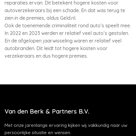
reparaties ervan. Dit betekent hogere kosten voor
autoverzekeraars bij een schade. En dat was terug te
zien in de premies, aldus Geld.nl.
Ook de toenemende criminaliteit rond auto’s speelt mee.
In 2022 en 2023 werden er relatief veel auto’s gestolen.
En de afgelopen jaarwisseling waren er relatief veel
autobranden. Dit leidt tot hogere kosten voor
verzekeraars en dus hogere premies.
Van den Berk & Partners B.V.
Met onze jarenlange ervaring kijken wij vakkundig naar uw
persoonlijke situatie en wensen.