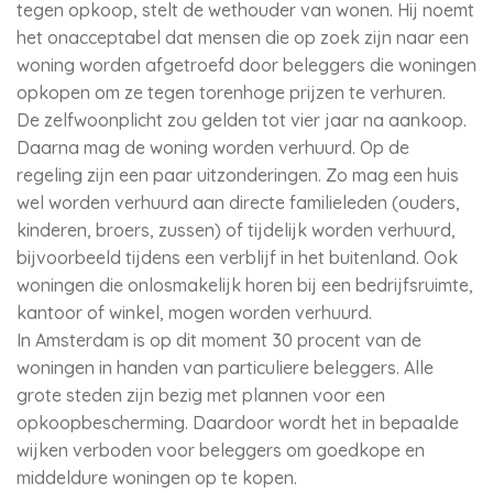
tegen opkoop, stelt de wethouder van wonen. Hij noemt
het onacceptabel dat mensen die op zoek zijn naar een
woning worden afgetroefd door beleggers die woningen
opkopen om ze tegen torenhoge prijzen te verhuren.
De zelfwoonplicht zou gelden tot vier jaar na aankoop.
Daarna mag de woning worden verhuurd. Op de
regeling zijn een paar uitzonderingen. Zo mag een huis
wel worden verhuurd aan directe familieleden (ouders,
kinderen, broers, zussen) of tijdelijk worden verhuurd,
bijvoorbeeld tijdens een verblijf in het buitenland. Ook
woningen die onlosmakelijk horen bij een bedrijfsruimte,
kantoor of winkel, mogen worden verhuurd.
In Amsterdam is op dit moment 30 procent van de
woningen in handen van particuliere beleggers. Alle
grote steden zijn bezig met plannen voor een
opkoopbescherming. Daardoor wordt het in bepaalde
wijken verboden voor beleggers om goedkope en
middeldure woningen op te kopen.