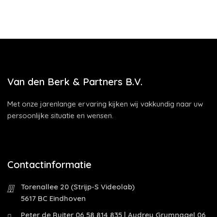
Van den Berk & Partners B.V.
Met onze jarenlange ervaring kijken wij vakkundig naar uw
persoonlijke situatie en wensen.
Contactinformatie
Torenallee 20 (Strijp-S Videolab)
5617 BC Eindhoven
Peter de Ruiter 06 58 814 835 | Audrey Grumnagel 06