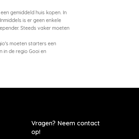
een gemiddeld huis kopen. In
Inmiddels is er geen enkele
depender. Steeds vaker moeten
gio's moeten starters een
 in de regio Gooi en
Vragen? Neem contact
op!