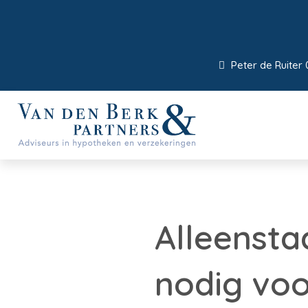
Peter de Ruiter 
Alleensta
nodig voo