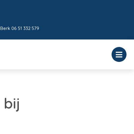
 Berk 06 51 332 579
 bij