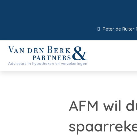
Peter de Ruiter 
AFM wil du
spaarrek