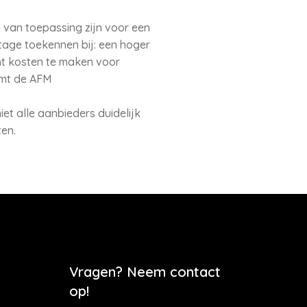
van toepassing zijn voor een
tage toekennen bij: een hoger
ht kosten te maken voor
omt de AFM
t alle aanbieders duidelijk
ten.
Vragen? Neem contact
op!