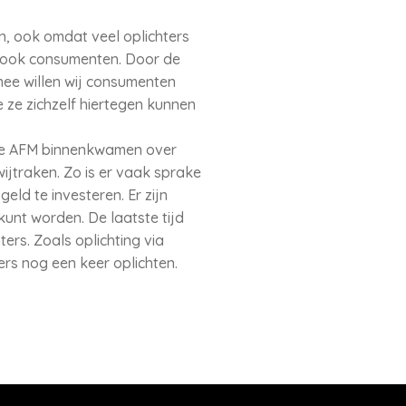
en, ook omdat veel oplichters
j ook consumenten. Door de
ee willen wij consumenten
 ze zichzelf hiertegen kunnen
j de AFM binnenkwamen over
ijtraken. Zo is er vaak sprake
ld te investeren. Er zijn
unt worden. De laatste tijd
ers. Zoals oplichting via
rs nog een keer oplichten.