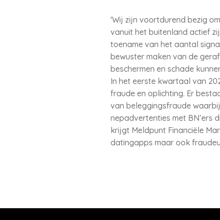
'Wij zijn voortdurend bezig om
vanuit het buitenland actief 
toename van het aantal signa
bewuster maken van de geraffi
beschermen en schade kunne
In het eerste kwartaal van 2
fraude en oplichting. Er best
van beleggingsfraude waarbij 
nepadvertenties met BN’ers d
krijgt Meldpunt Financiële Mar
datingapps maar ook fraudeurs