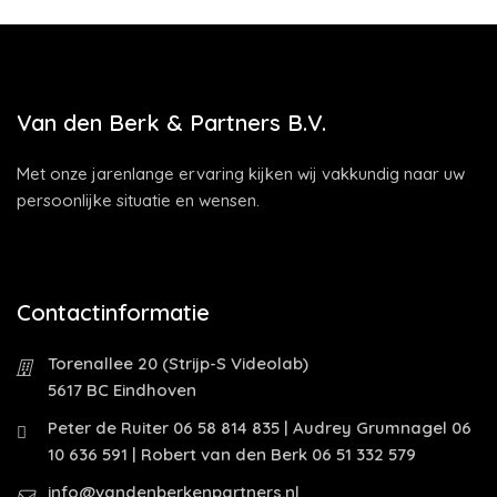
Van den Berk & Partners B.V.
Met onze jarenlange ervaring kijken wij vakkundig naar uw
persoonlijke situatie en wensen.
Contactinformatie
Torenallee 20 (Strijp-S Videolab)
5617 BC Eindhoven
Peter de Ruiter 06 58 814 835 | Audrey Grumnagel 06
10 636 591 | Robert van den Berk 06 51 332 579
info@vandenberkenpartners.nl