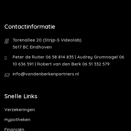
Contactinformatie
Torenallee 20 (Strijp-S Videolab)
5617 BC Eindhoven
Peter de Ruiter 06 58 814 835 | Audrey Grumnagel 06
10 636 591 | Robert van den Berk 06 51 332 579
info@vandenberkenpartners.nl
Snelle Links
Verzekeringen
Hypotheken
Financiën