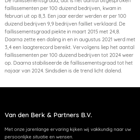
De faillissementsgraad, dat is het aantal uitgesproken
faillissementen per 100 duizend bedrijven, kwam in
februari uit op 8,3. Een jaar eerder werden er per 100
duizend bedrijven 9,9 bedrijven failliet verklaard. De
faillissementsgraad piekte in maart 2015 met 24,8.
Daarna zette een daling in en in augustus 2021 werd met
3,4 een laagterecord bereikt. Vervolgens liep het aantal
faillissementen per 100 duizend bedrijven tot 2024 weer
op. Daarna stabiliseerde de faillissementsgraad tot het
najaar van 2024. Sindsdien is de trend licht dalend.
Van den Berk & Partners B.V.
Met onze jarenlange ervaring kijken wij vakkundig naar uw
persoonlijke situatie en wensen.