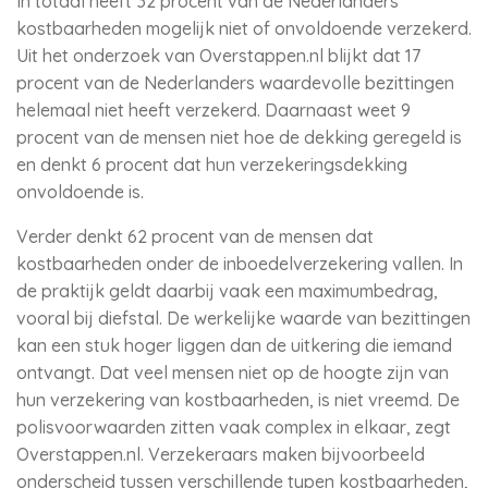
In totaal heeft 32 procent van de Nederlanders
kostbaarheden mogelijk niet of onvoldoende verzekerd.
Uit het onderzoek van Overstappen.nl blijkt dat 17
procent van de Nederlanders waardevolle bezittingen
helemaal niet heeft verzekerd. Daarnaast weet 9
procent van de mensen niet hoe de dekking geregeld is
en denkt 6 procent dat hun verzekeringsdekking
onvoldoende is.
Verder denkt 62 procent van de mensen dat
kostbaarheden onder de inboedelverzekering vallen. In
de praktijk geldt daarbij vaak een maximumbedrag,
vooral bij diefstal. De werkelijke waarde van bezittingen
kan een stuk hoger liggen dan de uitkering die iemand
ontvangt. Dat veel mensen niet op de hoogte zijn van
hun verzekering van kostbaarheden, is niet vreemd. De
polisvoorwaarden zitten vaak complex in elkaar, zegt
Overstappen.nl. Verzekeraars maken bijvoorbeeld
onderscheid tussen verschillende typen kostbaarheden,