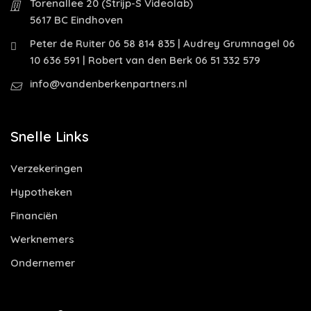
Torenallee 20 (Strijp-S Videolab)
5617 BC Eindhoven
Peter de Ruiter 06 58 814 835 | Audrey Grumnagel 06
10 636 591 | Robert van den Berk 06 51 332 579
info@vandenberkenpartners.nl
Snelle Links
Verzekeringen
Hypotheken
Financiën
Werknemers
Ondernemer